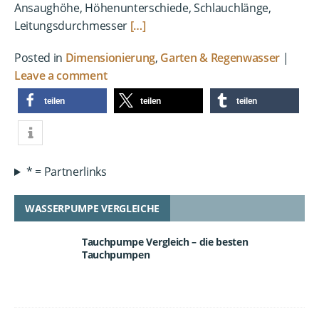
Ansaughöhe, Höhenunterschiede, Schlauchlänge,
Leitungsdurchmesser
[…]
Posted in
Dimensionierung
,
Garten & Regenwasser
|
Leave a comment
teilen
teilen
teilen
* = Partnerlinks
WASSERPUMPE VERGLEICHE
Tauchpumpe Vergleich – die besten
Tauchpumpen