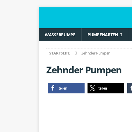
WASSERPUMPE
PUMPENARTEN
STARTSEITE
Zehnder Pumpen
Zehnder Pumpen
teilen
teilen