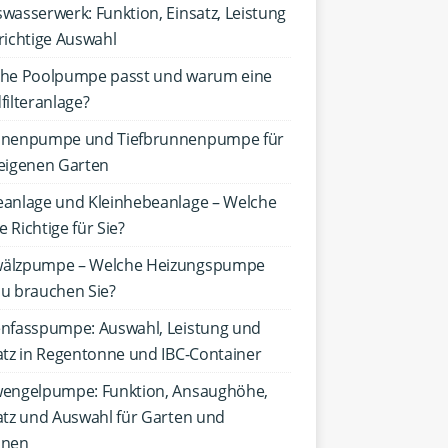
wasserwerk: Funktion, Einsatz, Leistung
richtige Auswahl
he Poolpumpe passt und warum eine
filteranlage?
nenpumpe und Tiefbrunnenpumpe für
eigenen Garten
anlage und Kleinhebeanlage – Welche
ie Richtige für Sie?
älzpumpe – Welche Heizungspumpe
u brauchen Sie?
nfasspumpe: Auswahl, Leistung und
atz in Regentonne und IBC-Container
engelpumpe: Funktion, Ansaughöhe,
atz und Auswahl für Garten und
nnen