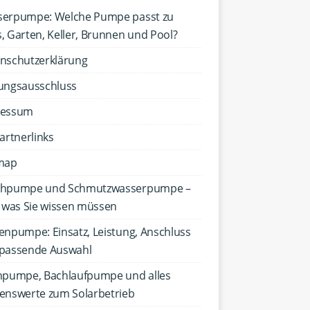
erpumpe: Welche Pumpe passt zu
, Garten, Keller, Brunnen und Pool?
nschutzerklärung
ungsausschluss
ressum
Partnerlinks
map
chpumpe und Schmutzwasserpumpe –
s was Sie wissen müssen
enpumpe: Einsatz, Leistung, Anschluss
passende Auswahl
hpumpe, Bachlaufpumpe und alles
enswerte zum Solarbetrieb