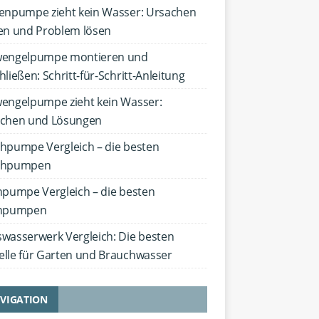
enpumpe zieht kein Wasser: Ursachen
en und Problem lösen
engelpumpe montieren und
ließen: Schritt-für-Schritt-Anleitung
engelpumpe zieht kein Wasser:
chen und Lösungen
hpumpe Vergleich – die besten
chpumpen
hpumpe Vergleich – die besten
chpumpen
wasserwerk Vergleich: Die besten
lle für Garten und Brauchwasser
VIGATION