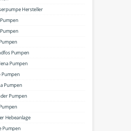
erpumpe Hersteller
g Pumpen
o Pumpen
 Pumpen
ndfos Pumpen
dena Pumpen
e Pumpen
a Pumpen
nder Pumpen
 Pumpen
er Hebeanlage
e Pumpen