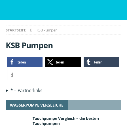
STARTSEITE
KSB Pumpen
KSB Pumpen
teilen
teilen
teilen
* = Partnerlinks
WASSERPUMPE VERGLEICHE
Tauchpumpe Vergleich – die besten
Tauchpumpen