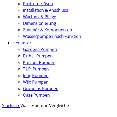
Probleme lösen
Installation & Anschluss
Wartung & Pflege
Dimensionierung
Zubehör & Komponenten
Wasserpumpen nach Funktion
Hersteller
Gardena Pumpen
Einhell Pumpen
Kärcher Pumpen
T.I.P. Pumpen
Jung Pumpen
Wilo Pumpen
Grundfos Pumpen
Oase Pumpen
Startseite
Wasserpumpe Vergleiche