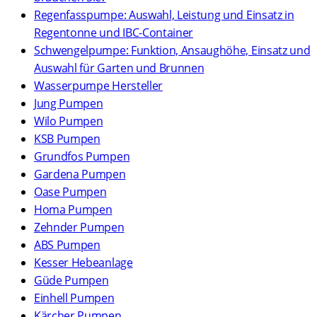
Regenfasspumpe: Auswahl, Leistung und Einsatz in
Regentonne und IBC-Container
Schwengelpumpe: Funktion, Ansaughöhe, Einsatz und
Auswahl für Garten und Brunnen
Wasserpumpe Hersteller
Jung Pumpen
Wilo Pumpen
KSB Pumpen
Grundfos Pumpen
Gardena Pumpen
Oase Pumpen
Homa Pumpen
Zehnder Pumpen
ABS Pumpen
Kesser Hebeanlage
Güde Pumpen
Einhell Pumpen
Kärcher Pumpen