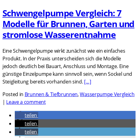
Schwengelpumpe Vergleich: 7
Modelle für Brunnen, Garten und
stromlose Wasserentnahme
Eine Schwengelpumpe wirkt zunächst wie ein einfaches
Produkt. In der Praxis unterscheiden sich die Modelle
jedoch deutlich bei Bauart, Anschluss und Montage. Eine
günstige Einzelpumpe kann sinnvoll sein, wenn Sockel und
Steigleitung bereits vorhanden sind.
[…]
Posted in
Brunnen & Tiefbrunnen
,
Wasserpumpe Vergleich
|
Leave a comment
teilen
teilen
teilen