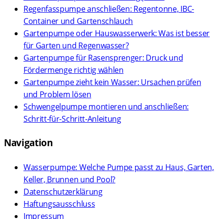
Regenfasspumpe anschließen: Regentonne, IBC-
Container und Gartenschlauch
Gartenpumpe oder Hauswasserwerk: Was ist besser
für Garten und Regenwasser?
Gartenpumpe für Rasensprenger: Druck und
Fördermenge richtig wählen
Gartenpumpe zieht kein Wasser: Ursachen prüfen
und Problem lösen
Schwengelpumpe montieren und anschließen:
Schritt-für-Schritt-Anleitung
Navigation
Wasserpumpe: Welche Pumpe passt zu Haus, Garten,
Keller, Brunnen und Pool?
Datenschutzerklärung
Haftungsausschluss
Impressum