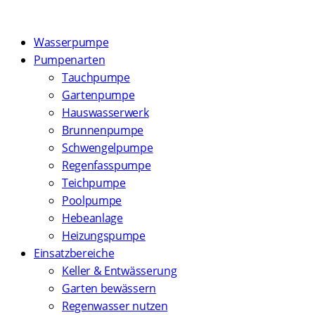
Wasserpumpe
Pumpenarten
Tauchpumpe
Gartenpumpe
Hauswasserwerk
Brunnenpumpe
Schwengelpumpe
Regenfasspumpe
Teichpumpe
Poolpumpe
Hebeanlage
Heizungspumpe
Einsatzbereiche
Keller & Entwässerung
Garten bewässern
Regenwasser nutzen