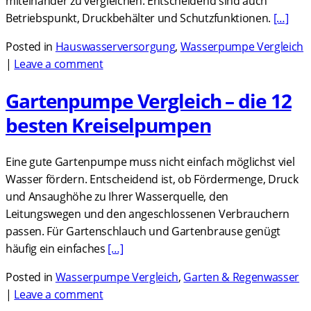
miteinander zu vergleichen. Entscheidend sind auch
Betriebspunkt, Druckbehälter und Schutzfunktionen.
[…]
Posted in
Hauswasserversorgung
,
Wasserpumpe Vergleich
|
Leave a comment
Gartenpumpe Vergleich – die 12
besten Kreiselpumpen
Eine gute Gartenpumpe muss nicht einfach möglichst viel
Wasser fördern. Entscheidend ist, ob Fördermenge, Druck
und Ansaughöhe zu Ihrer Wasserquelle, den
Leitungswegen und den angeschlossenen Verbrauchern
passen. Für Gartenschlauch und Gartenbrause genügt
häufig ein einfaches
[…]
Posted in
Wasserpumpe Vergleich
,
Garten & Regenwasser
|
Leave a comment