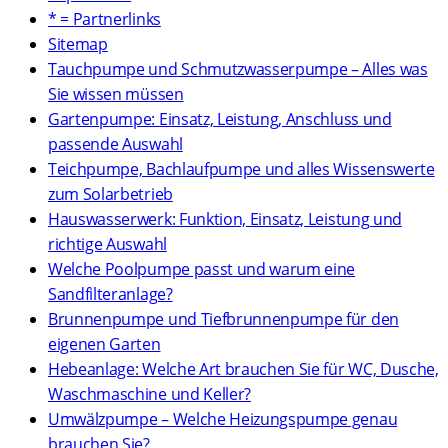
* = Partnerlinks
Sitemap
Tauchpumpe und Schmutzwasserpumpe – Alles was
Sie wissen müssen
Gartenpumpe: Einsatz, Leistung, Anschluss und
passende Auswahl
Teichpumpe, Bachlaufpumpe und alles Wissenswerte
zum Solarbetrieb
Hauswasserwerk: Funktion, Einsatz, Leistung und
richtige Auswahl
Welche Poolpumpe passt und warum eine
Sandfilteranlage?
Brunnenpumpe und Tiefbrunnenpumpe für den
eigenen Garten
Hebeanlage: Welche Art brauchen Sie für WC, Dusche,
Waschmaschine und Keller?
Umwälzpumpe – Welche Heizungspumpe genau
brauchen Sie?