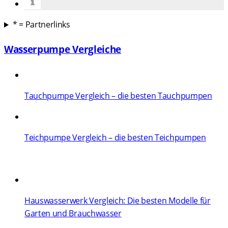
* = Partnerlinks
Wasserpumpe Vergleiche
Tauchpumpe Vergleich – die besten Tauchpumpen
Teichpumpe Vergleich – die besten Teichpumpen
Hauswasserwerk Vergleich: Die besten Modelle für
Garten und Brauchwasser