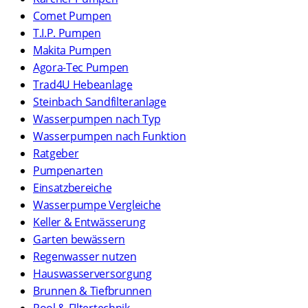
Comet Pumpen
T.I.P. Pumpen
Makita Pumpen
Agora-Tec Pumpen
Trad4U Hebeanlage
Steinbach Sandfilteranlage
Wasserpumpen nach Typ
Wasserpumpen nach Funktion
Ratgeber
Pumpenarten
Einsatzbereiche
Wasserpumpe Vergleiche
Keller & Entwässerung
Garten bewässern
Regenwasser nutzen
Hauswasserversorgung
Brunnen & Tiefbrunnen
Pool & FIltertechnik